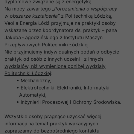
dyplomowe związane są z energetyką.
Na mocy zawartego
„Porozumienia o współpracy
w obszarze kształcenia”
z Politechniką Łódzką,
Veolia Energia Łódź przyjmuje na praktyki osoby
wskazane przez koordynatora ds. praktyk – pana
Jakuba Łagodzińskiego z Instytutu Maszyn
Przepływowych Politechniki Łódzkiej.
Nie przyjmujemy indywidualnych podań o odbycie
praktyk od osób z innych uczelni i z innych
wydziałów, niż wymienione poniżej wydziały
Politechniki Łódzkiej
:
• Mechaniczny,
• Elektrotechniki, Elektroniki, Informatyki
i Automatyki,
• Inżynierii Procesowej i Ochrony Środowiska.
Wszystkie osoby pragnące uzyskać więcej
informacji na temat praktyk wakacyjnych
zapraszamy do bezpośredniego kontaktu