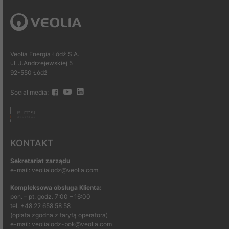
Veolia Energia Łódź S.A.
ul. J.Andrzejewskiej 5
92-550 Łódź
Social media:
KONTAKT
Sekretariat zarządu
e-mail: veolialodz@veolia.com
Kompleksowa obsługa Klienta:
pon. – pt. godz. 7:00 – 16:00
tel.
+48 22 658 58 58
(opłata zgodna z taryfą operatora)
e-mail:
veolialodz-bok@veolia.com