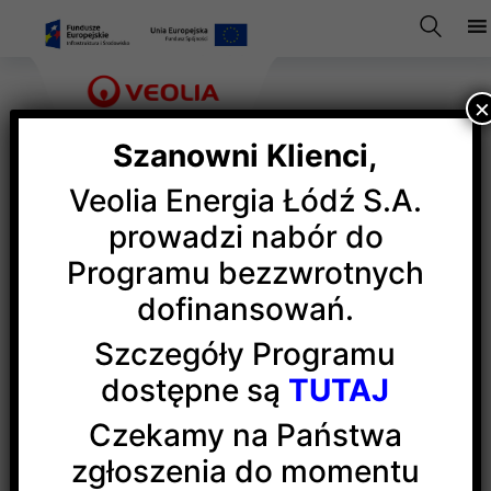
Szanowni Klienci,
Veolia Energia Łódź S.A.
Program bezzwrotnych
prowadzi nabór do
Programu bezzwrotnych
dofinansowań
dofinansowań.
Szczegóły Programu
dostępne są
TUTAJ
Czekamy na Państwa
zgłoszenia do momentu