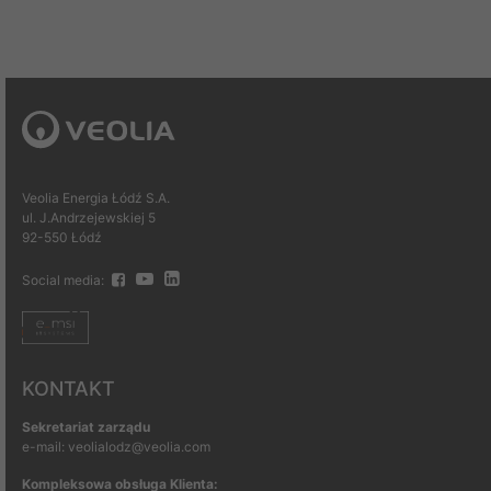
Veolia Energia Łódź S.A.
ul. J.Andrzejewskiej 5
92-550 Łódź
Social media:
KONTAKT
Sekretariat zarządu
e-mail: veolialodz@veolia.com
Kompleksowa obsługa Klienta: