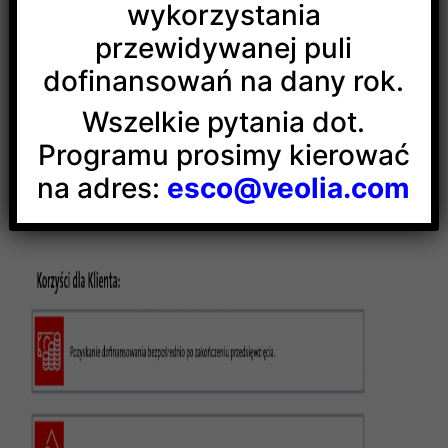
wykorzystania
przewidywanej puli
dofinansowań na dany rok.
Wszelkie pytania dot.
Programu prosimy kierować
na adres:
esco@veolia.com