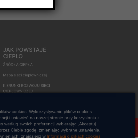
JAK POWSTAJE
CIEPŁO
ŹRÓDŁA CIEPŁA
Mapa sieci ciepłowniczej
KIERUNKI ROZWOJU SIECI
CIEPŁOWNICZEJ
CO TO JEST KOGENERACJA
plików cookies. Wykorzystywanie plików cookies
ji i ustawień na naszej stronie przy korzystaniu z
s według swoich preferencji wybierając „Akceptuj
Veolia Polska
Kontakt
Standardy ochrony małoletnich
rzez Ciebie zgodę, zmieniając wybrane ustawienia.
awnieniach, znajdziesz w
Informacji o plikach cookies
.