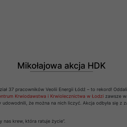
Mikołajowa akcja HDK
ał 37 pracowników Veolii Energii Łódź – to rekord! Oddali 
ntrum Krwiodawstwa i Krwiolecznictwa w Łodzi
zawsze wa
y udowodnili, że można na nich liczyć. Akcja odbyła się 
as krew, która ratuje życie”.