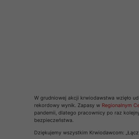
W grudniowej akcji krwiodawstwa wzięło udzi
rekordowy wynik. Zapasy w
Regionalnym Ce
pandemii, dlatego pracownicy po raz kolejn
bezpieczeństwa.
Dziękujemy wszystkim Krwiodawcom: „Łączy n