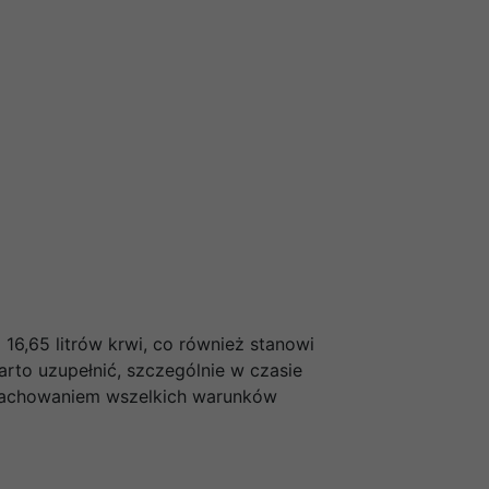
16,65 litrów krwi, co również stanowi
rto uzupełnić, szczególnie w czasie
z zachowaniem wszelkich warunków