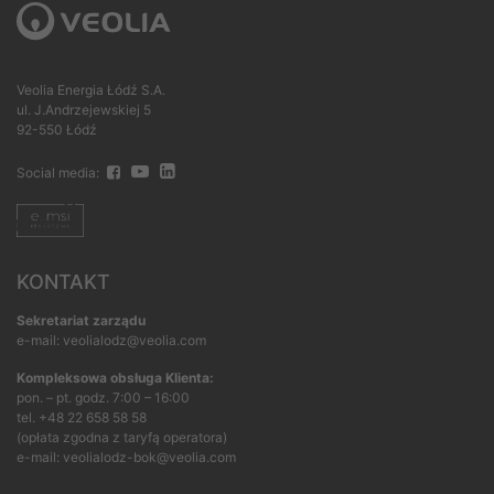
Veolia Energia Łódź S.A.
ul. J.Andrzejewskiej 5
92-550 Łódź
Social media:
KONTAKT
Sekretariat zarządu
e-mail: veolialodz@veolia.com
Kompleksowa obsługa Klienta:
pon. – pt. godz. 7:00 – 16:00
tel.
+48 22 658 58 58
(opłata zgodna z taryfą operatora)
e-mail:
veolialodz-bok@veolia.com