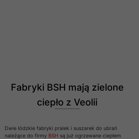
Fabryki BSH mają zielone
ciepło z Veolii
Dwie łódzkie fabryki pralek i suszarek do ubrań
należące do firmy
BSH
są już ogrzewane ciepłem