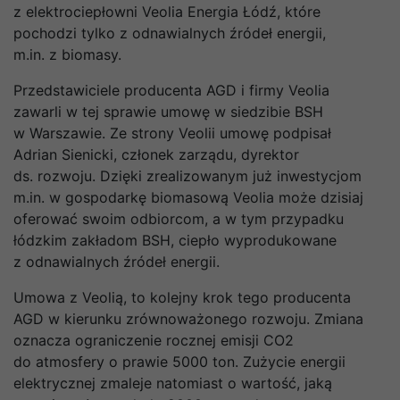
z elektrociepłowni Veolia Energia Łódź, które
pochodzi tylko z odnawialnych źródeł energii,
m.in. z biomasy.
Przedstawiciele producenta AGD i firmy Veolia
zawarli w tej sprawie umowę w siedzibie BSH
w Warszawie. Ze strony Veolii umowę podpisał
Adrian Sienicki, członek zarządu, dyrektor
ds. rozwoju. Dzięki zrealizowanym już inwestycjom
m.in. w gospodarkę biomasową Veolia może dzisiaj
oferować swoim odbiorcom, a w tym przypadku
łódzkim zakładom BSH, ciepło wyprodukowane
z odnawialnych źródeł energii.
Umowa z Veolią, to kolejny krok tego producenta
AGD w kierunku zrównoważonego rozwoju. Zmiana
oznacza ograniczenie rocznej emisji CO2
do atmosfery o prawie 5000 ton. Zużycie energii
elektrycznej zmaleje natomiast o wartość, jaką