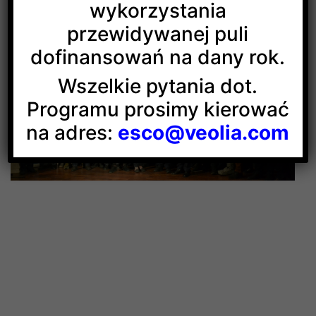
wykorzystania
przewidywanej puli
dofinansowań na dany rok.
Wszelkie pytania dot.
Programu prosimy kierować
na adres:
esco@veolia.com