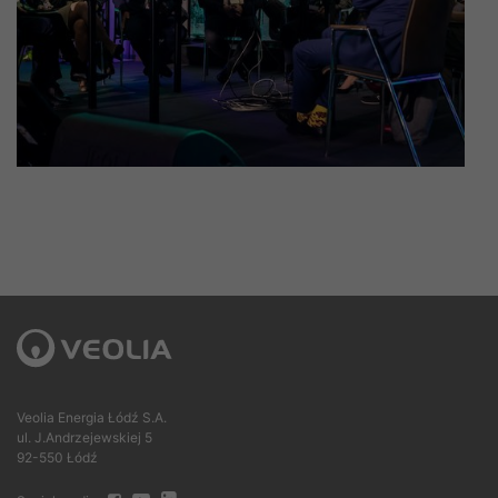
Veolia Energia Łódź S.A.
ul. J.Andrzejewskiej 5
92-550 Łódź