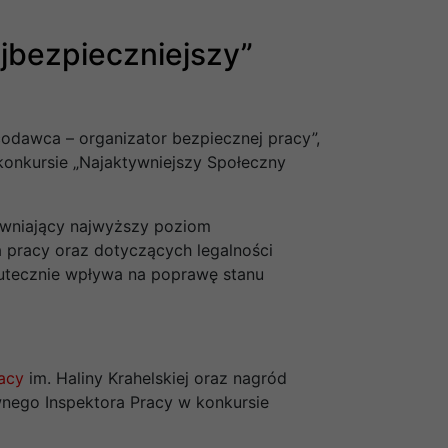
jbezpieczniejszy”
odawca – organizator bezpiecznej pracy”,
 konkursie „Najaktywniejszy Społeczny
pewniający najwyższy poziom
 pracy oraz dotyczących legalności
skutecznie wpływa na poprawę stanu
acy
im. Haliny Krahelskiej oraz nagród
wnego Inspektora Pracy w konkursie