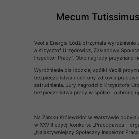
Mecum Tutissimus 
Veolia Energia Łódź otrzymała wyróżnienie
a Krzysztof Urzędowicz, Zakładowy Społeczn
Inspektor Pracy”. Obie nagrody przyznano 
Wyróżnienie dla łódzkiej spółki Veolii prz
bezpieczeństwa i ochrony zdrowia pracowni
zatrudnienia. Jury nagrodziło Krzysztofa U
bezpieczeństwa pracy w spółce i ochronę u
Na Zamku Królewskim w Warszawie odbyła s
w XXVIII edycji konkursu „Pracodawca – org
„Najaktywniejszy Społeczny Inspektor Pracy