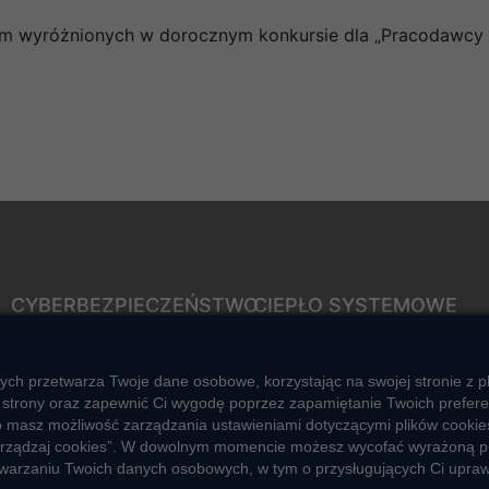
firm wyróżnionych w dorocznym konkursie dla „Pracodawcy
CYBERBEZPIECZEŃSTWO
CIEPŁO SYSTEMOWE
Rozwiązywanie sporów
Zalety ciepła systemowego
konsumenckich
Ciepło przez cały rok
ych przetwarza Twoje dane osobowe, korzystając na swojej stronie z p
ZGŁOŚ NIEPRAWIDŁOWOŚĆ
strony oraz zapewnić Ci wygodę poprzez zapamiętanie Twoich preferencj
Usługi okołociepłownicze
o masz możliwość zarządzania ustawieniami dotyczącymi plików cookies
 „Zarządzaj cookies”. W dowolnym momencie możesz wycofać wyrażoną p
Informacje ciepła systemowego
zetwarzaniu Twoich danych osobowych, w tym o przysługujących Ci upra