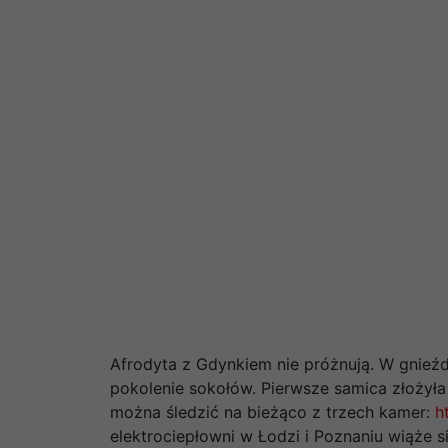
Afrodyta z Gdynkiem nie próżnują. W gnieździ
pokolenie sokołów. Pierwsze samica złożyła 
można śledzić na bieżąco z trzech kamer:
ht
elektrociepłowni w Łodzi i Poznaniu wiąże s