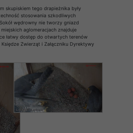
m skupiskiem tego drapieżnika były
szechność stosowania szkodliwych
. Sokół wędrowny nie tworzy gniazd
 miejskich aglomeracjach znajduje
ące łatwy dostęp do otwartych terenów
 Księdze Zwierząt i Załączniku Dyrektywy