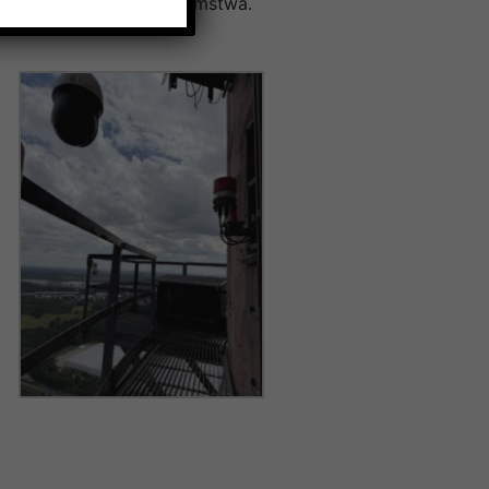
a ci doczekają się potomstwa.