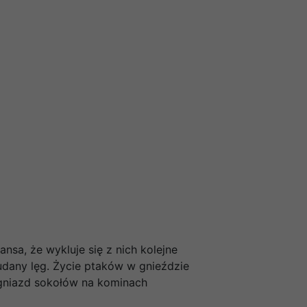
nsa, że wykluje się z nich kolejne
 udany lęg. Życie ptaków w gnieździe
 gniazd sokołów na kominach