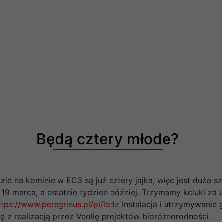
Będą cztery młode?
e na kominie w EC3 są już cztery jajka, więc jest duża sza
19 marca, a ostatnie tydzień później. Trzymamy kciuki za
tps://www.peregrinus.pl/pl/lodz
Instalacja i utrzymywanie
ię z realizacją przez Veolię projektów bioróżnorodności.