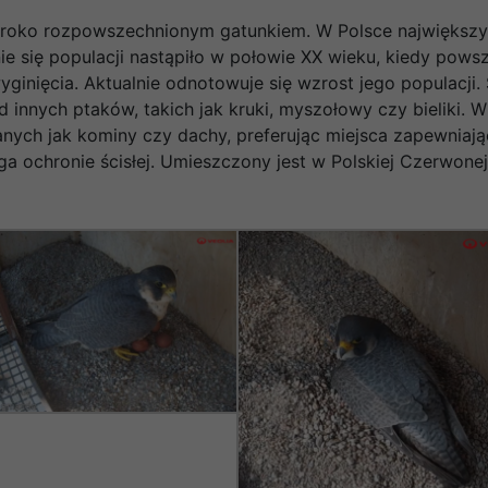
eroko rozpowszechnionym gatunkiem. W Polsce największy
ie się populacji nastąpiło w połowie XX wieku, kiedy pow
ginięcia. Aktualnie odnotowuje się wzrost jego populacji
innych ptaków, takich jak kruki, myszołowy czy bieliki. W
anych jak kominy czy dachy, preferując miejsca zapewniaj
 ochronie ścisłej. Umieszczony jest w Polskiej Czerwonej