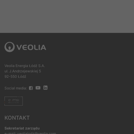
Veolia Energia Łódź S.A.
ul. J.Andrzejewskiej 5
92-550 Łódź
Social media:
KONTAKT
Sekretariat zarządu
e-mail: veolialodz@veolia.com