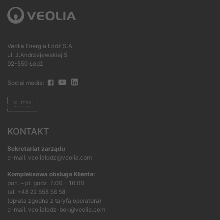
Veolia Energia Łódź S.A.
ul. J.Andrzejewskiej 5
92-550 Łódź
Social media:
KONTAKT
Sekretariat zarządu
e-mail: veolialodz@veolia.com
Kompleksowa obsługa Klienta:
pon. – pt. godz. 7:00 – 16:00
tel.
+48 22 658 58 58
(opłata zgodna z taryfą operatora)
e-mail:
veolialodz-bok@veolia.com