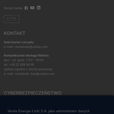
Social media:
KONTAKT
Sekretariat zarządu
e-mail: veolialodz@veolia.com
Kompleksowa obsługa Klienta:
pon. – pt. godz. 7:00 – 16:00
tel.
+48 22 658 58 58
(opłata zgodna z taryfą operatora)
e-mail:
veolialodz-bok@veolia.com
CYBERBEZPIECZEŃSTWO
Rozwiązywanie sporów konsumenckich
ZGŁOŚ NIEPRAWIDŁOWOŚĆ
Veolia Energia Łódź S.A. jako administrator danych