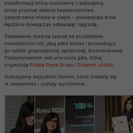
transformacji którą rozumiemy i realizujemy
przez pryzmat właśnie bezpieczeństwa
zaopatrzenia miasta w ciepło – powiedziała Anna
Kędziora-Szwagrzak odbierając nagrodę.
Zestawienie stwarza szanse na przybliżenie
mieszkańcom roli, jaką pełni biznes i prowadzący
go ludzie: gospodarczej, społecznej, środowiskowej.
Podsumowaniem jest uroczysta gala, którą
organizują
Polska Press Grupa
i
Dziennik Łódzki
.
Gratulujemy wszystkim firmom, które znalazły się
w zestawieniu i zostały wyróżnione.