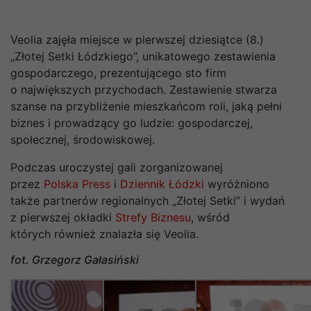
Veolia zajęła miejsce w pierwszej dziesiątce (8.)
„Złotej Setki Łódzkiego”, unikatowego zestawienia
gospodarczego, prezentującego sto firm
o największych przychodach. Zestawienie stwarza
szanse na przybliżenie mieszkańcom roli, jaką pełni
biznes i prowadzący go ludzie: gospodarczej,
społecznej, środowiskowej.
Podczas uroczystej gali zorganizowanej
przez
Polska Press
i
Dziennik Łódzki
wyróżniono
także partnerów regionalnych „Złotej Setki” i wydań
z pierwszej okładki
Strefy Biznesu
, wśród
których również znalazła się Veolia.
fot. Grzegorz Gałasiński