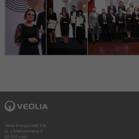
Veolia Energia Łódź S.A.
ul. J.Andrzejewskiej 5
92-550 Łódź