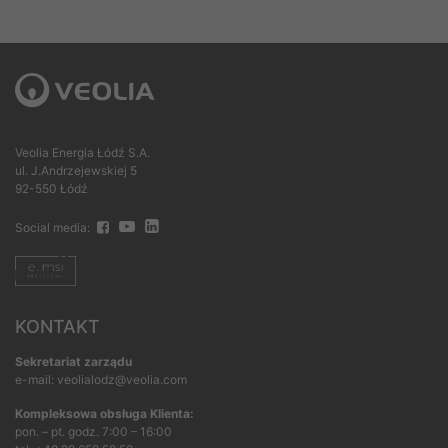
Veolia Energia Łódź S.A.
ul. J.Andrzejewskiej 5
92-550 Łódź
Social media:
KONTAKT
Sekretariat zarządu
e-mail: veolialodz@veolia.com
Kompleksowa obsługa Klienta:
pon. – pt. godz. 7:00 – 16:00