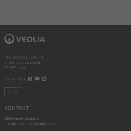
Veolia Energia Łódź S.A.
ul. J.Andrzejewskiej 5
92-550 Łódź
Social media:
KONTAKT
Sekretariat zarządu
e-mail: veolialodz@veolia.com