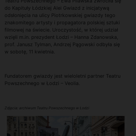
Teatru Powszechnego – Ewa Pilawska zwróciła się
do Kapituły Łódzkiej Alei Gwiazd z inicjatywą
odsłonięcia na ulicy Piotrkowskiej gwiazdy tego
znakomitego artysty i propagatora polskiej sztuki
filmowej na świecie. Uroczystość, w której udział
wzięli m.in. prezydent Łodzi – Hanna Zdanowska,
prof. Janusz Tylman, Andrzej Pągowski odbyła się
w sobotę, 11 kwietnia.
Fundatorem gwiazdy jest wieloletni partner Teatru
Powszechnego w Łodzi – Veolia.
Zdjęcia: archiwum Teatru Powszechnego w Łodzi