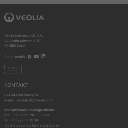
Veolia Energia Łódź S.A.
ul. J.Andrzejewskiej 5
92-550 Łódź
Social media:
KONTAKT
Sekretariat zarządu
e-mail: veolialodz@veolia.com
Kompleksowa obsługa Klienta:
pon. – pt. godz. 7:00 – 16:00
tel.
+48 22 658 58 58
(opłata zgodna z taryfą operatora)