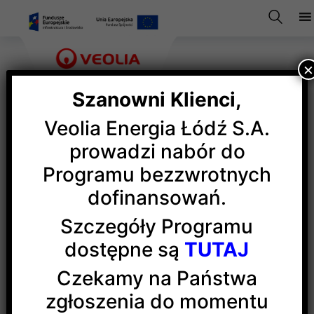
Szanowni Klienci,
Veolia Energia Łódź S.A.
Bezpieczeństwo
prowadzi nabór do
Programu bezzwrotnych
dofinansowań.
Szczegóły Programu
dostępne są
TUTAJ
Czekamy na Państwa
zgłoszenia do momentu