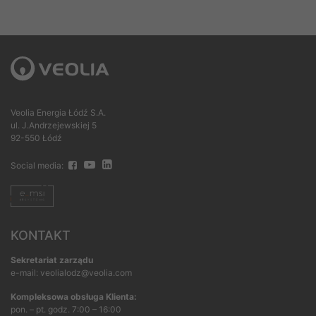
Veolia Energia Łódź S.A.
ul. J.Andrzejewskiej 5
92-550 Łódź
Social media:
KONTAKT
Sekretariat zarządu
e-mail: veolialodz@veolia.com
Kompleksowa obsługa Klienta:
pon. – pt. godz. 7:00 – 16:00