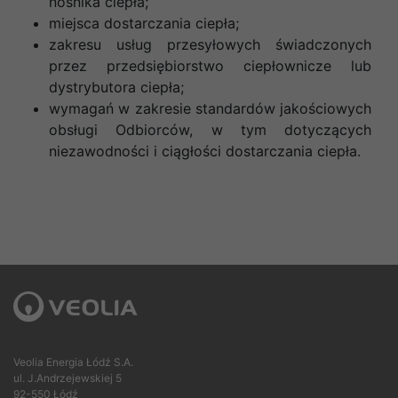
nośnika ciepła;
miejsca dostarczania ciepła;
zakresu usług przesyłowych świadczonych
przez przedsiębiorstwo ciepłownicze lub
dystrybutora ciepła;
wymagań w zakresie standardów jakościowych
obsługi Odbiorców, w tym dotyczących
niezawodności i ciągłości dostarczania ciepła.
Veolia Energia Łódź S.A.
ul. J.Andrzejewskiej 5
92-550 Łódź