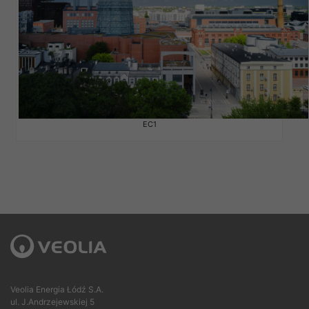
EC1
Veolia Energia Łódź S.A.
ul. J.Andrzejewskiej 5