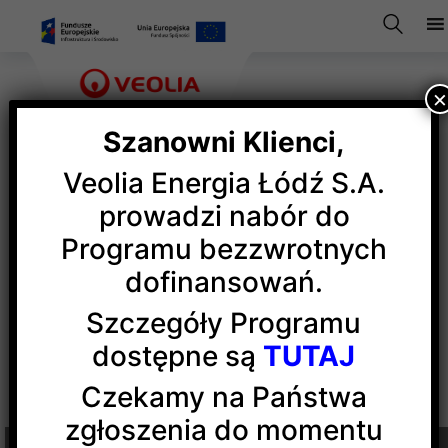
Szanowni Klienci,
Veolia Energia Łódź S.A.
Eksploatacja urządzeń
prowadzi nabór do
Programu bezzwrotnych
energetycznych
dofinansowań.
Szczegóły Programu
dostępne są
TUTAJ
Czekamy na Państwa
zgłoszenia do momentu