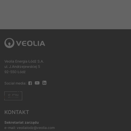
Veolia Energia Łódź S.A.
ul. J.Andrzejewskiej 5
92-550 Łódź
Social media:
KONTAKT
Sekretariat zarządu
e-mail: veolialodz@veolia.com