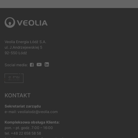
Veolia Energia Łódź S.A.
ul. J.Andrzejewskiej 5
92-550 Łódź
Social media:
KONTAKT
Sekretariat zarządu
e-mail: veolialodz@veolia.com
Kompleksowa obsługa Klienta:
pon. – pt. godz. 7:00 – 16:00
tel.
+48 22 658 58 58