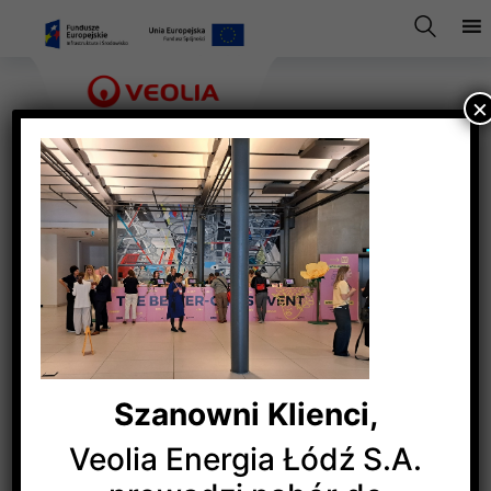
×
UF 25 2
Szanowni Klienci,
Veolia Energia Łódź S.A.