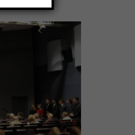
rtalu