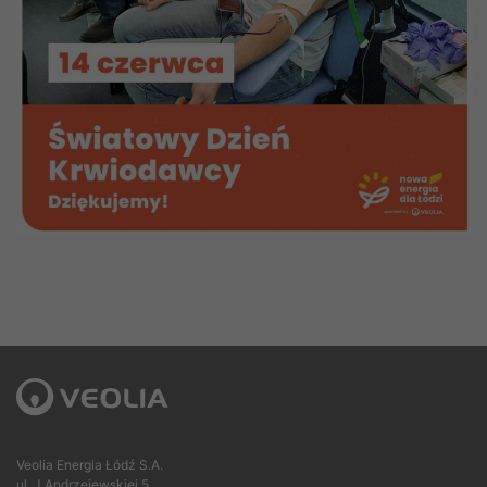
Veolia Energia Łódź S.A.
ul. J.Andrzejewskiej 5