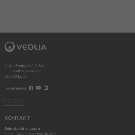
Veolia Energia Łódź S.A.
ul. J.Andrzejewskiej 5
92-550 Łódź
Social media:
KONTAKT
Sekretariat zarządu
e-mail: veolialodz@veolia.com