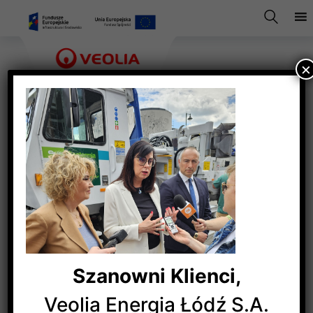
×
badania s 1
Szanowni Klienci,
Veolia Energia Łódź S.A.