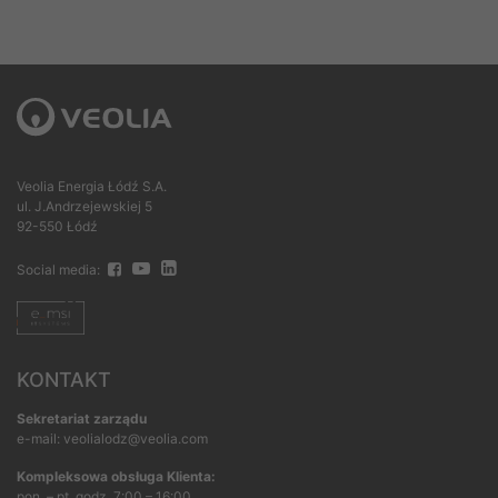
Veolia Energia Łódź S.A.
ul. J.Andrzejewskiej 5
92-550 Łódź
Social media:
KONTAKT
Sekretariat zarządu
e-mail: veolialodz@veolia.com
Kompleksowa obsługa Klienta:
pon. – pt. godz. 7:00 – 16:00