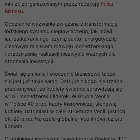
mln zł, zorganizowanym przez redakcję
Pulsu
Biznesu
.
Codzienne wyzwania związane z transformacją
łódzkiego systemu ciepłowniczego, jak mówi
laureatka rankingu, czynią sektor energetyczny
ciekawym miejscem rozwoju menedżerskiego
i przestrzenią realizacji niezwykle ważnych dla
otoczenia inwestycji.
Świat się zmienia i otoczenie biznesowe także
nie jest już takie samo. Dziś już nikogo nie trzeba
przekonywać, że kobiety świetnie sprawdzają się
w roli menedżerek i liderek. W Grupie Veolia
w Polsce 40 proc. kadry kierowniczej stanowią
kobiety, natomiast w całej strukturze Veolii jest ich
ok. 20 proc. Na czele globalnej Veolii również stoi
kobieta.
Gratulujemy wszystkim laureatkom w Rankingu 100