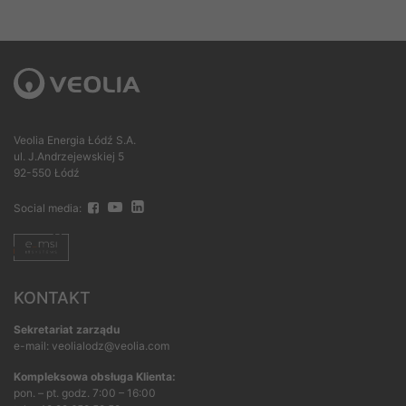
Veolia Energia Łódź S.A.
ul. J.Andrzejewskiej 5
92-550 Łódź
Social media:
KONTAKT
Sekretariat zarządu
e-mail: veolialodz@veolia.com
Kompleksowa obsługa Klienta:
pon. – pt. godz. 7:00 – 16:00