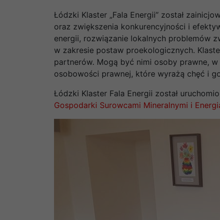
Łódzki Klaster „Fala Energii” został zaini
oraz zwiększenia konkurencyjności i efekty
energii, rozwiązanie lokalnych problemów z
w zakresie postaw proekologicznych. Klaste
partnerów. Mogą być nimi osoby prawne, w t
osobowości prawnej, które wyrażą chęć i go
Łódzki Klaster Fala Energii został uruchomio
Gospodarki Surowcami Mineralnymi i Energi