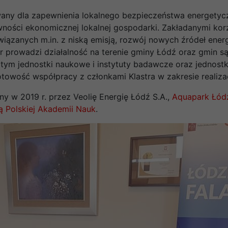
cjowany dla zapewnienia lokalnego bezpieczeństwa energet
wności ekonomicznej lokalnej gospodarki. Zakładanymi kor
wiązanych m.in. z niską emisją, rozwój nowych źródeł ene
r prowadzi działalność na terenie gminy Łódź oraz gmin są
ym jednostki naukowe i instytuty badawcze oraz jednostk
towość współpracy z członkami Klastra w zakresie realiza
ny w 2019 r. przez Veolię Energię Łódź S.A.,
Aquapark Łódź
ą Polskiej Akademii Nauk
.