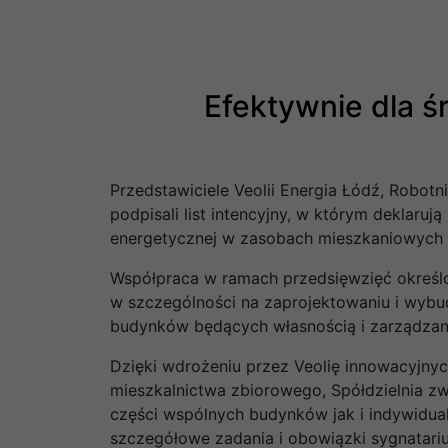
Efektywnie dla 
Przedstawiciele Veolii Energia Łódź, Robotni
podpisali list intencyjny, w którym deklaru
energetycznej w zasobach mieszkaniowych b
Współpraca w ramach przedsięwzięć określony
w szczególności na zaprojektowaniu i wybud
budynków będących własnością i zarządza
Dzięki wdrożeniu przez Veolię innowacyjny
mieszkalnictwa zbiorowego, Spółdzielnia zw
części wspólnych budynków jak i indywidua
szczegółowe zadania i obowiązki sygnatariusz