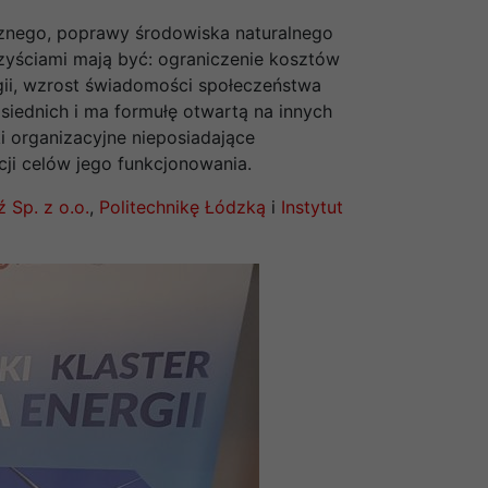
ycznego, poprawy środowiska naturalnego
zyściami mają być: ograniczenie kosztów
rgii, wzrost świadomości społeczeństwa
siednich i ma formułę otwartą na innych
i organizacyjne nieposiadające
cji celów jego funkcjonowania.
 Sp. z o.o.
,
Politechnikę Łódzką
i
Instytut