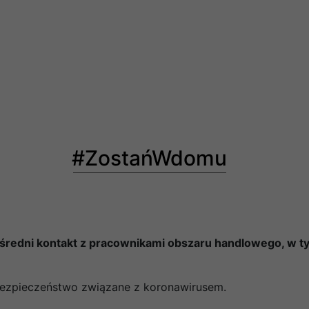
#ZostańWdomu
średni kontakt z pracownikami obszaru handlowego, w tym 
bezpieczeństwo związane z koronawirusem.