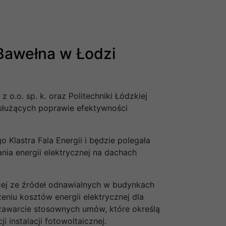
Bawełna w Łodzi
 o.o. sp. k. oraz Politechniki Łódzkiej
w służących poprawie efektywności
 Klastra Fala Energii i będzie polegała
nia energii elektrycznej na dachach
cej ze źródeł odnawialnych w budynkach
eniu kosztów energii elektrycznej dla
zawarcie stosownych umów, które określą
 instalacji fotowoltaicznej.