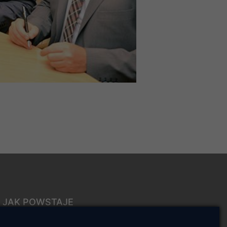
JAK POWSTAJE
CIEPŁO
ŹRÓDŁA CIEPŁA