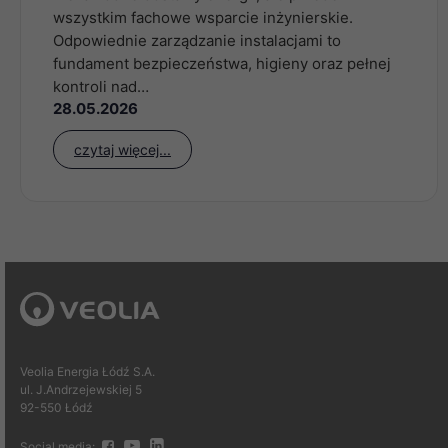
wszystkim fachowe wsparcie inżynierskie.
Odpowiednie zarządzanie instalacjami to
fundament bezpieczeństwa, higieny oraz pełnej
kontroli nad…
28.05.2026
czytaj więcej...
Veolia Energia Łódź S.A.
ul. J.Andrzejewskiej 5
92-550 Łódź
Social media: