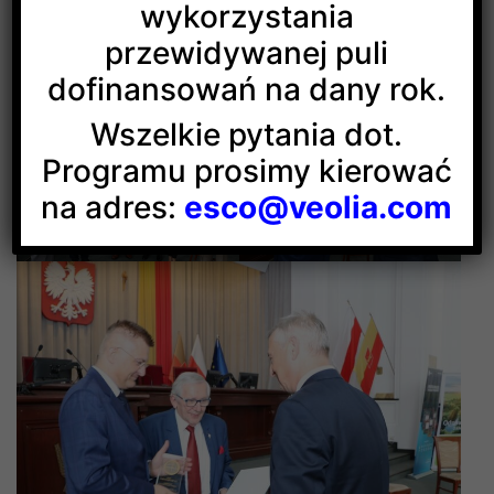
600-lecia Łodzi w Dużej Sali Obrad Urzędu Miasta
wykorzystania
Łodzi. W 2023 roku, w którym przypadają
przewidywanej puli
te urodziny, Oddział Łódzki SEP obchodzi 104.
dofinansowań na dany rok.
rocznicę powstania. Jubilatowi gratulujemy!
Wszelkie pytania dot.
Programu prosimy kierować
na adres:
esco@veolia.com