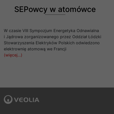
SEPowcy w atomówce
W czasie VIII Sympozjum Energetyka Odnawialna
i Jądrowa zorganizowanego przez Oddział Łódzki
Stowarzyszenia Elektryków Polskich odwiedzono
elektrownię atomową we Francji
(więcej…)