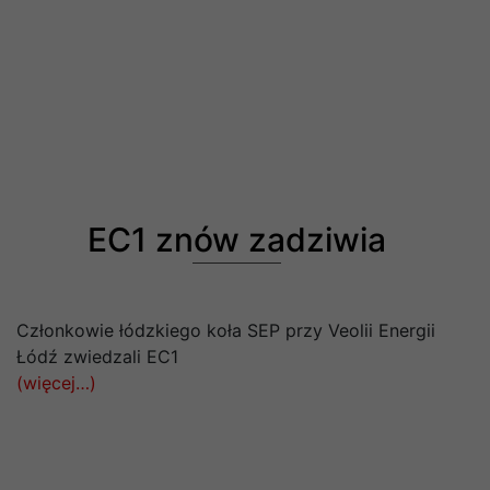
EC1 znów zadziwia
Członkowie łódzkiego koła SEP przy Veolii Energii
Łódź zwiedzali EC1
(więcej…)