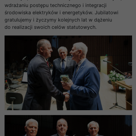
wdrażaniu postępu technicznego i integracji
środowiska elektryków i energetyków. Jubilatowi
gratulujemy i życzymy kolejnych lat w dążeniu
do realizacji swoich celów statutowych.