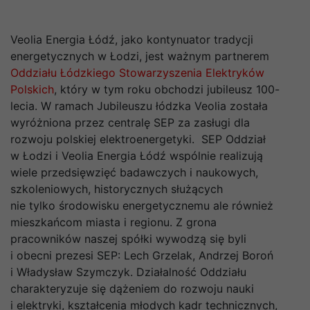
Veolia Energia Łódź, jako kontynuator tradycji
energetycznych w Łodzi, jest ważnym partnerem
Oddziału Łódzkiego Stowarzyszenia Elektryków
Polskich
, który w tym roku obchodzi jubileusz 100-
lecia. W ramach Jubileuszu łódzka Veolia została
wyróżniona przez centralę SEP za zasługi dla
rozwoju polskiej elektroenergetyki. SEP Oddział
w Łodzi i Veolia Energia Łódź wspólnie realizują
wiele przedsięwzięć badawczych i naukowych,
szkoleniowych, historycznych służących
nie tylko środowisku energetycznemu ale również
mieszkańcom miasta i regionu. Z grona
pracowników naszej spółki wywodzą się byli
i obecni prezesi SEP: Lech Grzelak, Andrzej Boroń
i Władysław Szymczyk. Działalność Oddziału
charakteryzuje się dążeniem do rozwoju nauki
i elektryki, kształcenia młodych kadr technicznych,