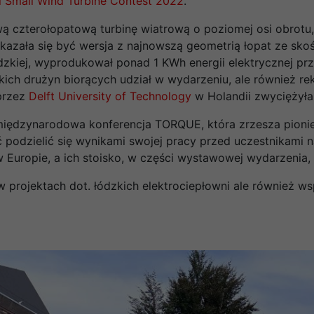
al Small Wind Turbine Contest 2022
.
 czterołopatową turbinę wiatrową o poziomej osi obrotu
okazała się być wersja z najnowszą geometrią łopat ze sko
zkiej, wyprodukował ponad 1 KWh energii elektrycznej prz
kich drużyn biorących udział w wydarzeniu, ale również re
przez
Delft University of Technology
w Holandii zwyciężyła
międzynarodowa konferencja TORQUE, która zrzesza pionier
ć podzielić się wynikami swojej pracy przed uczestnikami 
 Europie, a ich stoisko, w części wystawowej wydarzenia,
 projektach dot. łódzkich elektrociepłowni ale również ws