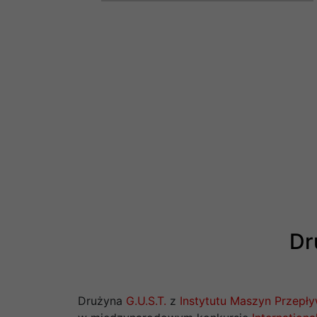
Dr
Drużyna
G.U.S.T.
z
Instytutu Maszyn Przepły