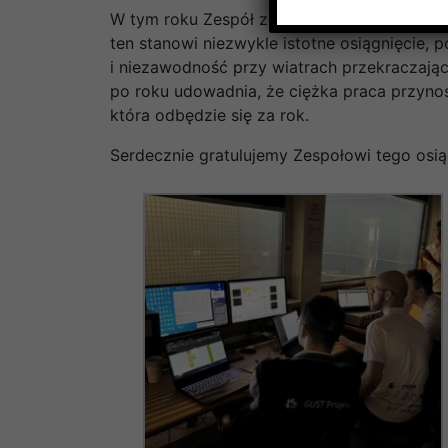
W tym roku Zespół zaprezentował całkowic
ten stanowi niezwykle istotne osiągnięcie,
i niezawodność przy wiatrach przekraczając
po roku udowadnia, że ciężka praca przynosi
która odbędzie się za rok.
Serdecznie gratulujemy Zespołowi tego osią