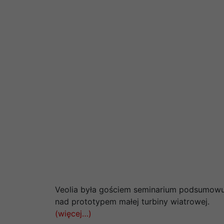
Veolia była gościem seminarium podsumowuj
nad prototypem małej turbiny wiatrowej.
(więcej…)