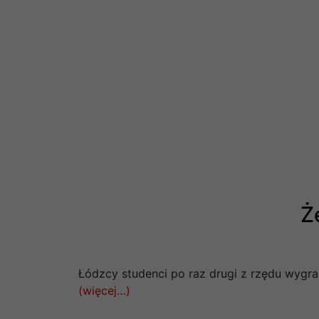
Ż
Łódzcy studenci po raz drugi z rzędu wygrali
(więcej…)