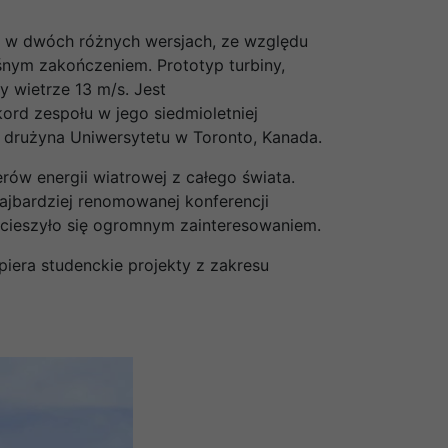
, w dwóch różnych wersjach, ze względu
śnym zakończeniem. Prototyp turbiny,
y wietrze 13 m/s. Jest
kord zespołu w jego siedmioletniej
 drużyna Uniwersytetu w Toronto, Kanada.
ów energii wiatrowej z całego świata.
najbardziej renomowanej konferencji
 cieszyło się ogromnym zainteresowaniem.
piera studenckie projekty z zakresu