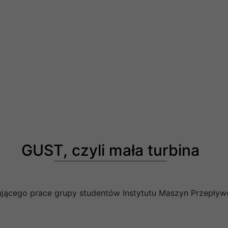
GUST, czyli mała turbina
ącego prace grupy studentów Instytutu Maszyn Przepływo