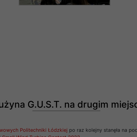
użyna G.U.S.T. na drugim miejs
wowych Politechniki Łódzkiej
po raz kolejny stanęła na pod