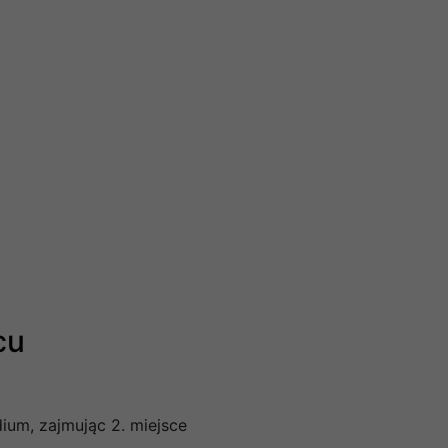
cu
ium, zajmując 2. miejsce