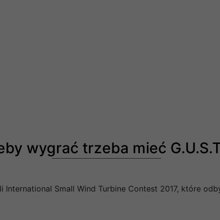
eby wygrać trzeba mieć G.U.S.T
 International Small Wind Turbine Contest 2017, które odby