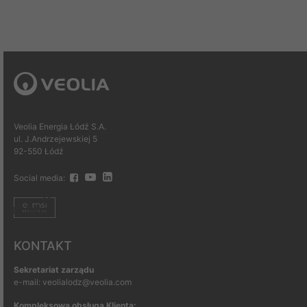
Veolia Energia Łódź S.A.
ul. J.Andrzejewskiej 5
92-550 Łódź
Social media:
KONTAKT
Sekretariat zarządu
e-mail: veolialodz@veolia.com
Kompleksowa obsługa Klienta: