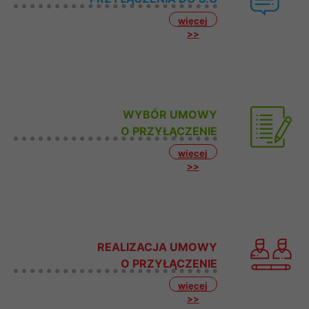
więcej
>>
WYBÓR UMOWY
O PRZYŁĄCZENIE
więcej
>>
REALIZACJA UMOWY
O PRZYŁĄCZENIE
więcej
>>