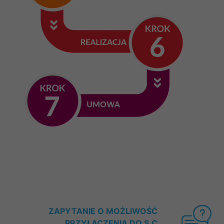
ZAPYTANIE O MOŻLIWOŚĆ
PRZYŁĄCZENIA DO S.C