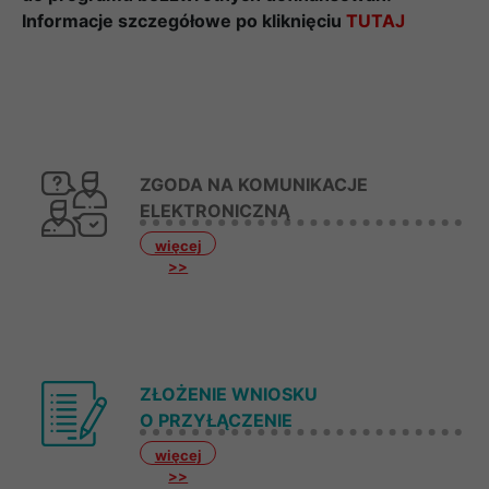
Informacje szczegółowe po kliknięciu
TUTAJ
ZGODA NA KOMUNIKACJE
ELEKTRONICZNĄ
więcej
>>
ZŁOŻENIE WNIOSKU
O PRZYŁĄCZENIE
więcej
>>